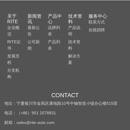
关于
新闻资
产品中
技术资
服务中心
RITE
讯
心
料
联系方式
企业概
最新公
品牌列
产品说
在线招聘
况
告
表
明
RITE证
公司新
产品列
技术资
书
闻
表
料
发展历
解决方
程
案
分支机
构
CONTACT
地址：宁夏银川市金凤区康地路10号中轴智造小镇办公楼515室
电话：（+86）951 2078831
邮箱：sales@rite-auto.com